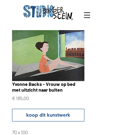
Yvonne Backs - Vrouw op bed
met uitzicht naar buiten
Prijs
€ 185,00
koop dit kunstwerk
70 x 100