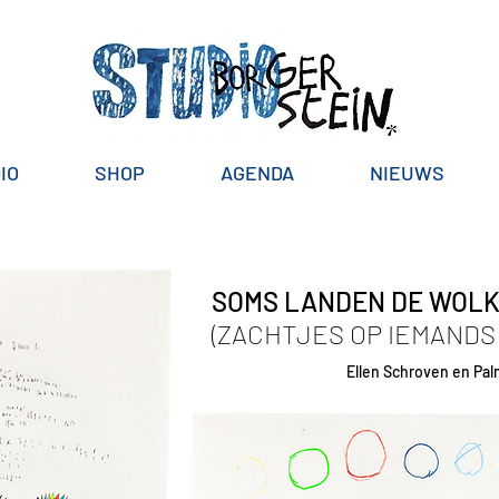
IO
SHOP
AGENDA
NIEUWS
SOMS LANDEN DE WOL
(ZACHTJES OP IEMANDS
Ellen Schroven en Pa