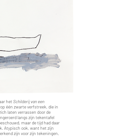
naar het
Schilderij van een
op één zwarte verfstreek, die in
zich laten verrassen door de
geroerd langs zijn tekentafel
 beschouwd, maar de tijd had daar
k. Atypisch ook, want het zijn
merkend zijn voor zijn tekeningen.