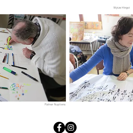
Wytze Hingst
Palmer Nuyttens