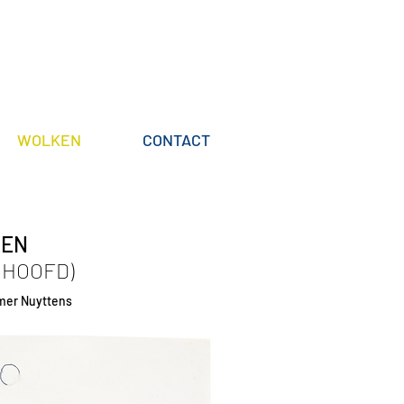
WOLKEN
CONTACT
KEN
 HOOFD)
lmer Nuyttens