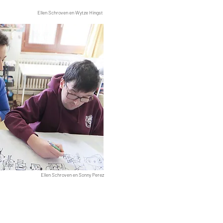
Ellen Schroven en Wytze Hingst
Ellen Schroven en Sonny Perez