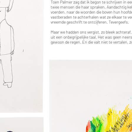
Toen Palmer zag dat ik begon te schrijven in een
twee mensen die haar spraken. Aandachtig kek
voerden, naar de woorden die boven hun hoof
vastberaden te achterhalen wat ze elkaar te v
vreemde geschrift te ontcijferen. Tevergeefs.
Maar we hadden ons vergist, zo bleek achteraf
uit een onbegrijpelijke taal. Het was geen nee
gewoon de regen. En die valt niet te vertalen, z