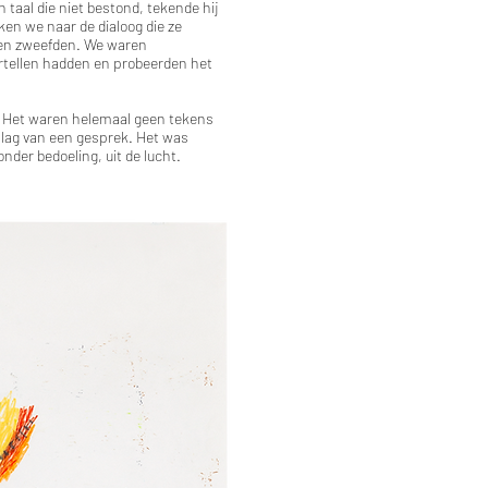
 taal die niet bestond, tekende hij
en we naar de dialoog die ze
den zweefden. We waren
ertellen hadden en probeerden het
. Het waren helemaal geen tekens
rslag van een gesprek. Het was
onder bedoeling, uit de lucht.