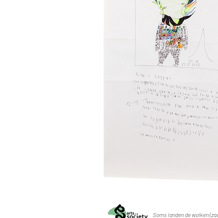
Soms landen de wolken (za