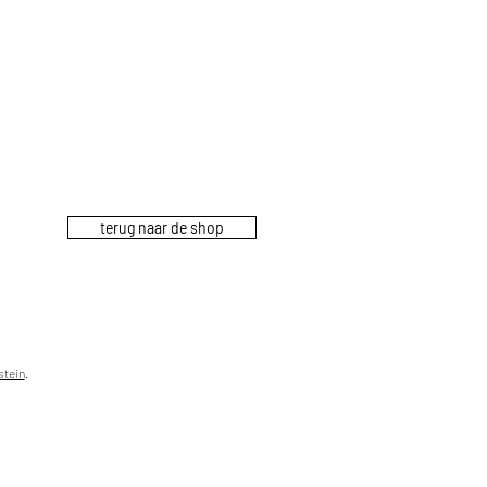
terug naar de shop
stein
.