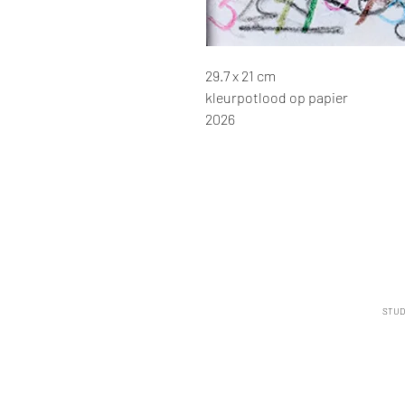
29.7 x 21 cm
kleurpotlood op papier
2026
STUD