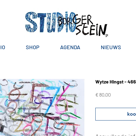
IO
SHOP
AGENDA
NIEUWS
Wytze Hingst - 466
Prijs
€ 80,00
koo