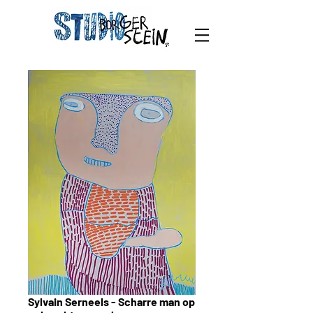
Sylvain Serneels - Scharre man op