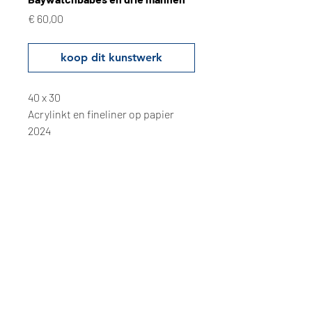
Prijs
€ 60,00
koop dit kunstwerk
40 x 30
Acrylinkt en fineliner op papier
2024