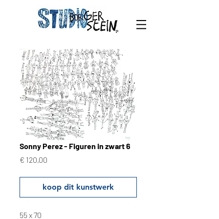
Sonny Perez - Figuren in zwart 6
Prijs
€ 120,00
koop dit kunstwerk
55 x 70