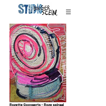
Rozette Goovaerts - Roze spiraal