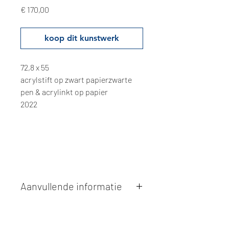
Prijs
€ 170,00
koop dit kunstwerk
72,8 x 55
acrylstift op zwart papierzwarte
pen & acrylinkt op papier
2022
Aanvullende informatie
Kunstwerken kunnen betaald worden
via overschrijving of cash bij
afhaling
. Facturatie is mogelijk.