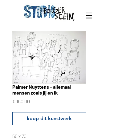
Palmer Nuyttens - allemaal
mensen zoals jij en ik
Prijs
€ 160,00
koop dit kunstwerk
50 x 70