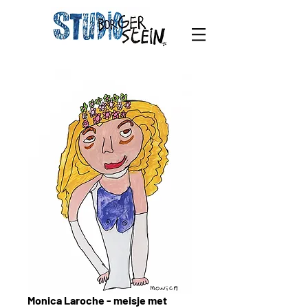
Monica Laroche - meisje met