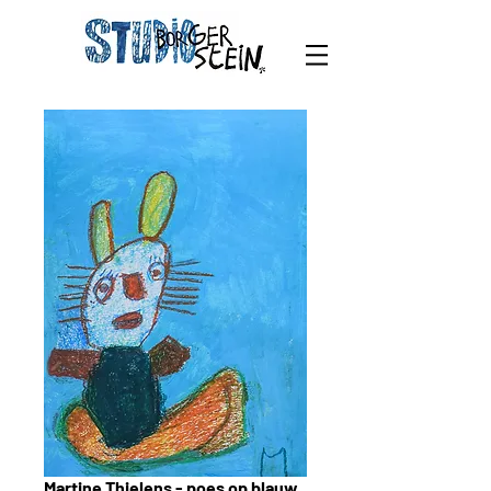
Martine Thielens - poes op blauw