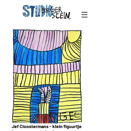
Jef Cloostermans - klein figuurtje