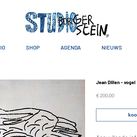
IO
SHOP
AGENDA
NIEUWS
Jean Dillen - vogel
Prijs
€ 200,00
koo