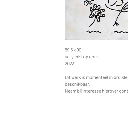
59,5 x 90
acrylinkt op doek
2023
Dit werk is momenteel in bruikl
beschikbaar.
Neem bij interesse hierover con