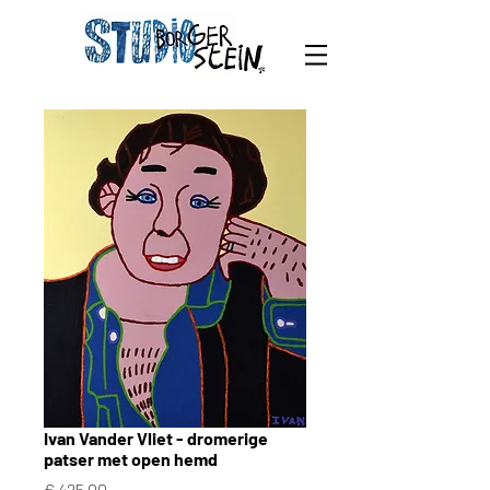
Ivan Vander Vliet - dromerige
patser met open hemd
Prijs
€ 425,00