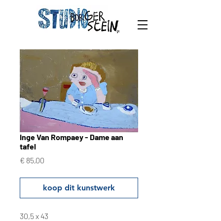
Inge Van Rompaey - Dame aan
tafel
Prijs
€ 85,00
koop dit kunstwerk
30,5 x 43