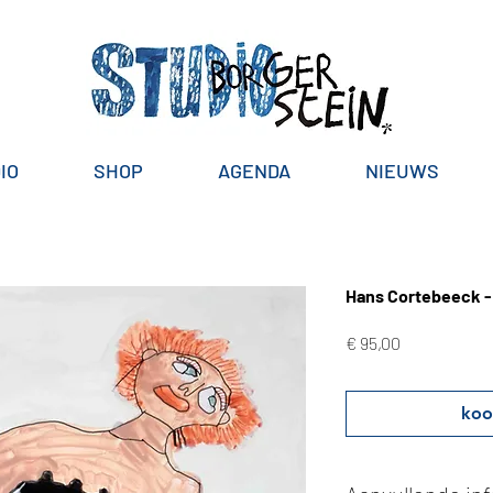
IO
SHOP
AGENDA
NIEUWS
Hans Cortebeeck -
Prijs
€ 95,00
koo