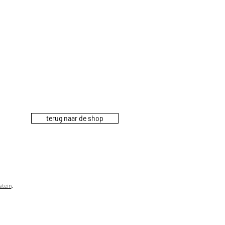
terug naar de shop
stein
.