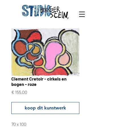
Clement Cretoir - cirkels en
bogen - roze
Prijs
€ 155,00
koop dit kunstwerk
70 x 100