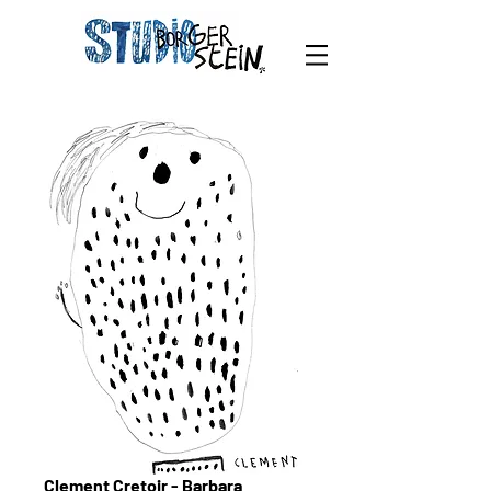
Clement Cretoir - Barbara