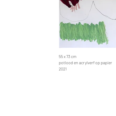
55 x 73 cm
potlood en acrylverf op papier
2021