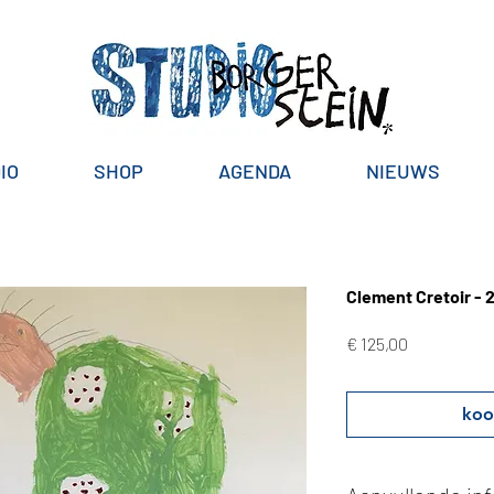
IO
SHOP
AGENDA
NIEUWS
Clement Cretoir - 
Prijs
€ 125,00
koo