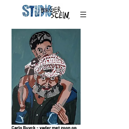
Carlo Buyck - vader met zoon op