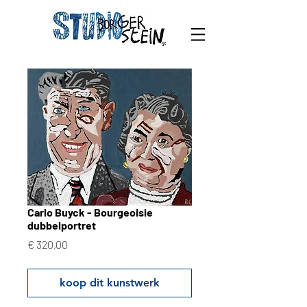
Carlo Buyck - Bourgeoisie
dubbelportret
Prijs
€ 320,00
koop dit kunstwerk